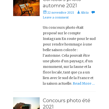
automne 2021
Posted
Author
22 novembre 2021
Alicia
on
Leave a comment
Un concours photo était
proposé sur le compte
Instagram En route pour le sud
pour rendre hommage à une
belle saison colorée :
l’automne. Cela pouvait être
une photo d’un paysage, d’un
monument, sur la faune et la
flore locale, tant que ça a un
lien avec le sud de la France et
la saison actuelle.
Read More …
Concours photo été
2021