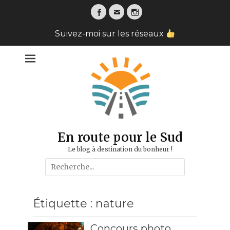
Facebook
Email
Instagram
Suivez-moi sur les réseaux
En route pour le Sud
Le blog à destination du bonheur !
Search
for:
Étiquette :
nature
Concours photo