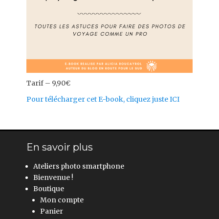
Tarif – 9,90€
Pour télécharger cet E-book, cliquez juste ICI
En savoir plus
Ateliers photo smartphone
Bienvenue !
Boutique
Mon compte
Panier