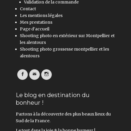
Validation de la commande
Contact
Les mentions légales
Mes prestations
Page d’accueil
Shooting photo en extérieur sur Montpellier et
les alentours
Shooting photo grossesse montpellier et les
alentours
Facebook
Email
Instagram
Le blog en destination du
bonheur !
Partons à la découverte des plus beaux lieux du
Sud de la France.
Le tout dans la joie & la bonne humeur !