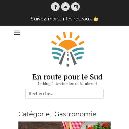
Facebook
Email
Instagram
Suivez-moi sur les réseaux
En route pour le Sud
Le blog à destination du bonheur !
Search
for:
Catégorie :
Gastronomie