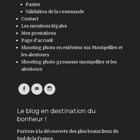
Panier
Validation de la commande
Contact
Les mentions légales
Mes prestations
Page d’accueil
Shooting photo en extérieur sur Montpellier et
les alentours
Shooting photo grossesse montpellier et les
alentours
Facebook
Email
Instagram
Le blog en destination du
bonheur !
Partons à la découverte des plus beaux lieux du
Sud de la France.