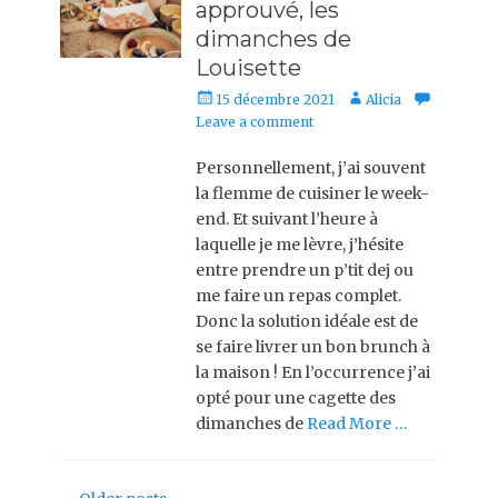
approuvé, les
dimanches de
Louisette
Posted
Author
15 décembre 2021
Alicia
on
Leave a comment
Personnellement, j’ai souvent
la flemme de cuisiner le week-
end. Et suivant l’heure à
laquelle je me lèvre, j’hésite
entre prendre un p’tit dej ou
me faire un repas complet.
Donc la solution idéale est de
se faire livrer un bon brunch à
la maison ! En l’occurrence j’ai
opté pour une cagette des
dimanches de
Read More …