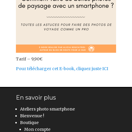
Tarif – 9,90€
Pour télécharger cet E-book, cliquez juste ICI
En savoir plus
Ateliers photo smartphone
Bienvenue !
Boutique
Mon compte