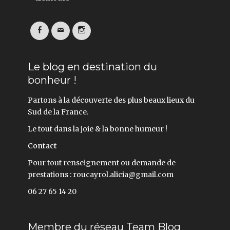
Facebook
Email
Instagram
Le blog en destination du
bonheur !
Partons à la découverte des plus beaux lieux du
Sud de la France.
Le tout dans la joie & la bonne humeur !
Contact
Pour tout renseignement ou demande de
prestations : roucayrol.alicia@gmail.com
06 27 65 14 20
Membre du réseau Team Blog