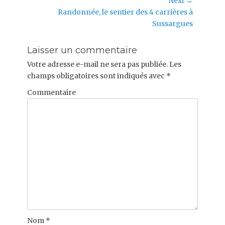
post:
Next →
l’article
Next
Randonnée, le sentier des 4 carrières à
post:
Sussargues
Laisser un commentaire
Votre adresse e-mail ne sera pas publiée.
Les
champs obligatoires sont indiqués avec
*
Commentaire
Nom
*