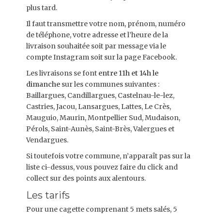
plus tard.
Il faut transmettre votre nom, prénom, numéro
de téléphone, votre adresse et l’heure de la
livraison souhaitée soit par message via le
compte Instagram soit sur la page Facebook.
Les livraisons se font
entre 11h et 14h le
dimanche
sur les communes suivantes :
Baillargues, Candillargues, Castelnau-le-lez,
Castries, Jacou, Lansargues, Lattes, Le Crès,
Mauguio, Maurin, Montpellier Sud, Mudaison,
Pérols, Saint-Aunès, Saint-Brès, Valergues et
Vendargues.
Si toutefois votre commune, n’apparaît pas sur la
liste ci-dessus, vous pouvez faire du click and
collect sur des points aux alentours.
Les tarifs
Pour une cagette comprenant 5 mets salés, 5