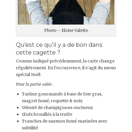
Photo – Eloise Valette
Qu’est ce qu’il y a de bon dans
cette cagette ?
Comme indiqué précédemment, la carte change
régulièrement. En l’occurrence, il s’agit du menu
spécial Noël.
Pour la partie salée :
Tartine gourmande à base de foie gras,
magret fumé, roquette & noix
Velouté de champignons onctueux
Œufs brouillés à la truffe
Tranches de saumon fumé marinées avec
subtilité