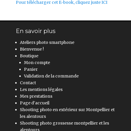
Pour télécharger cet E-book, cliquez juste ICI
En savoir plus
Ateliers photo smartphone
Bienvenue !
Boutique
Mon compte
Panier
Validation de la commande
Contact
Les mentions légales
Mes prestations
Page d’accueil
Shooting photo en extérieur sur Montpellier et
les alentours
Shooting photo grossesse montpellier et les
alentours