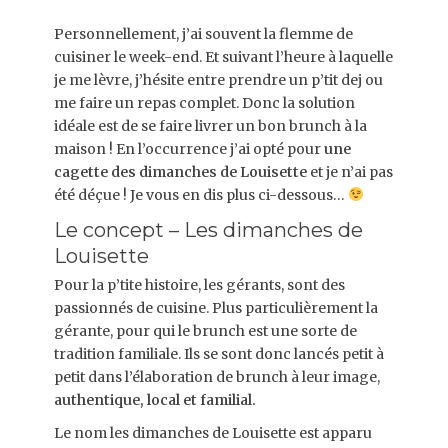
on
Personnellement, j’ai souvent la flemme de
cuisiner le week-end. Et suivant l’heure à laquelle
je me lèvre, j’hésite entre prendre un p’tit dej ou
me faire un repas complet. Donc la solution
idéale est de se faire livrer un bon brunch à la
maison ! En l’occurrence j’ai opté pour
une
cagette des dimanches de Louisette
et je n’ai pas
été déçue ! Je vous en dis plus ci-dessous…
Le concept – Les dimanches de
Louisette
Pour la p’tite histoire, les gérants, sont des
passionnés de cuisine. Plus particulièrement la
gérante, pour qui le brunch est une sorte de
tradition familiale. Ils se sont donc lancés petit à
petit dans l’élaboration de brunch à leur image,
authentique, local et familial.
Le nom les dimanches de Louisette est apparu