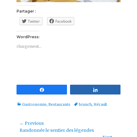
Partager :
Twitter
Facebook
WordPress:
chargement…
Partagez
Partagez
Categories
Tags
Gastronomie
,
Restaurants
brunch
,
Hérault
Navigation
← Previous
Previous
Randonnée le sentier des légendes
de