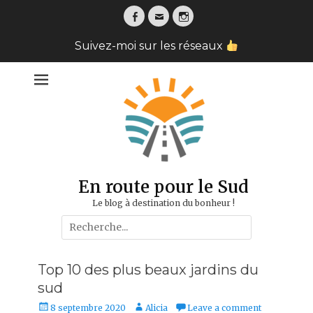
Facebook
Email
Instagram
Suivez-moi sur les réseaux
En route pour le Sud
Le blog à destination du bonheur !
Search
for:
Top 10 des plus beaux jardins du
sud
Posted
Author
8 septembre 2020
Alicia
Leave a comment