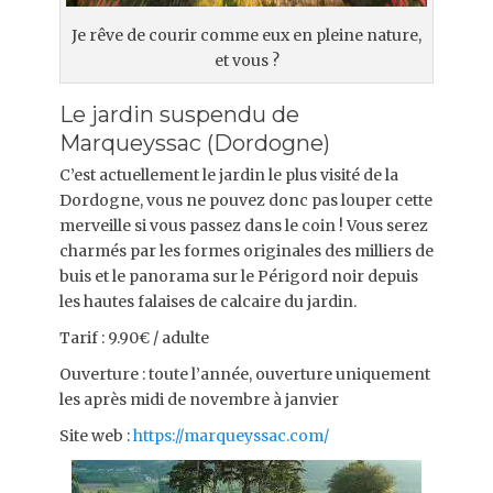
Je rêve de courir comme eux en pleine nature,
et vous ?
Le jardin suspendu de
Marqueyssac (Dordogne)
C’est actuellement le jardin le plus visité de la
Dordogne, vous ne pouvez donc pas louper cette
merveille si vous passez dans le coin ! Vous serez
charmés par les formes originales des milliers de
buis et le panorama sur le Périgord noir depuis
les hautes falaises de calcaire du jardin.
Tarif : 9.90€ / adulte
Ouverture : toute l’année, ouverture uniquement
les après midi de novembre à janvier
Site web :
https://marqueyssac.com/