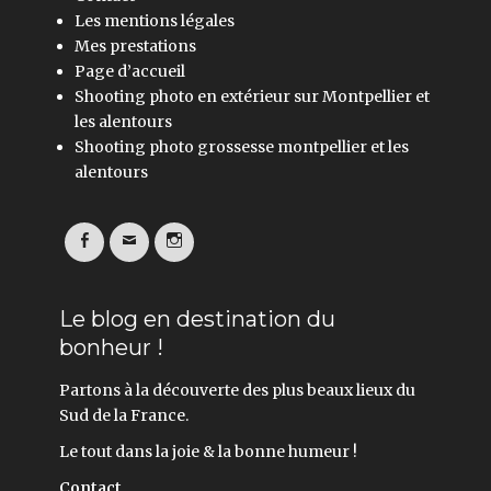
Les mentions légales
Mes prestations
Page d’accueil
Shooting photo en extérieur sur Montpellier et
les alentours
Shooting photo grossesse montpellier et les
alentours
Facebook
Email
Instagram
Le blog en destination du
bonheur !
Partons à la découverte des plus beaux lieux du
Sud de la France.
Le tout dans la joie & la bonne humeur !
Contact