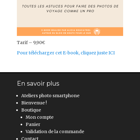
Tarif – 9,90€
Pour télécharger cet E-book, cliquez juste ICI
En savoir plus
Ateliers photo smartphone
Bienvenue !
Boutique
Mon compte
Panier
Validation de la commande
Contact