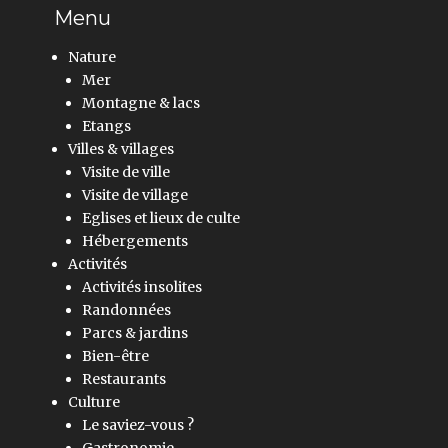
Menu
Nature
Mer
Montagne & lacs
Etangs
Villes & villages
Visite de ville
Visite de village
Eglises et lieux de culte
Hébergements
Activités
Activités insolites
Randonnées
Parcs & jardins
Bien-être
Restaurants
Culture
Le saviez-vous ?