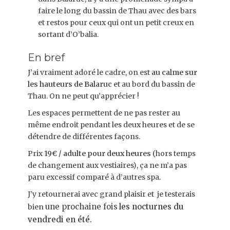
faire le long du bassin de Thau avec des bars
et restos pour ceux qui ont un petit creux en
sortant d’O’balia.
En bref
J’ai vraiment adoré le cadre, on est
au calme sur
les hauteurs de Balaruc
et au bord du bassin de
Thau. On ne peut qu’apprécier !
Les espaces permettent de ne pas rester au
même endroit pendant les deux heures et de se
détendre de différentes façons.
Prix
19€ / adulte pour deux heures
(hors temps
de changement aux vestiaires), ça ne m’a pas
paru excessif comparé à d’autres spa.
J’y retournerai avec grand plaisir et je testerais
une prochaine fois
les nocturnes du
bien
vendredi en été
.