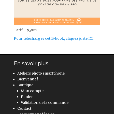
Tarif – 9,90€
Pour télécharger cet E-book, cliquez juste ICI
En savoir plus
Ateliers photo smartphone
Bienvenue !
Boutique
Mon compte
Panier
Validation de la commande
Contact