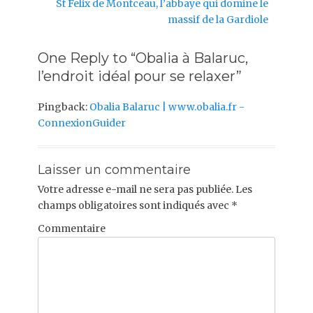
Next
St Felix de Montceau, l’abbaye qui domine le
post:
massif de la Gardiole
One Reply to “Obalia à Balaruc,
l’endroit idéal pour se relaxer”
Pingback:
Obalia Balaruc | www.obalia.fr -
ConnexionGuider
Laisser un commentaire
Votre adresse e-mail ne sera pas publiée.
Les
champs obligatoires sont indiqués avec
*
Commentaire