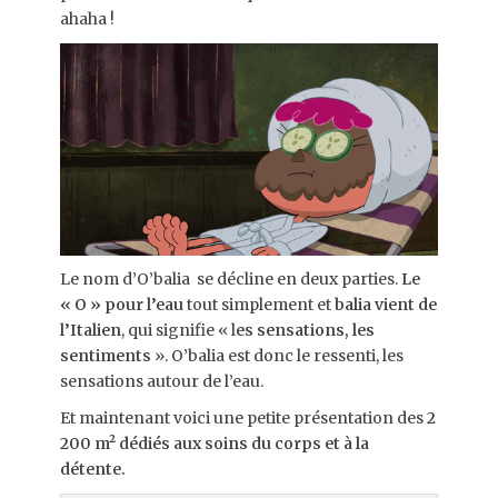
ahaha !
Le nom d’O’balia se décline en deux parties.
Le
« O » pour l’eau
tout simplement et
balia vient de
l’Italien
, qui signifie « l
es sensations, les
sentiments
». O’balia est donc le ressenti, les
sensations autour de l’eau.
Et maintenant voici une petite présentation des
2
200 m² dédiés aux soins du corps et à la
détente.