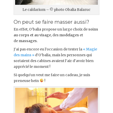
Le caldarium – © photo Obalia Balaruc
On peut se faire masser aussi?
En effet, O’balia propose un large choix de
soins
au corps et au visage
, des
modelages
et
de
massages
.
J’ai pas encore eu l’occasion de tester la
« Magie
des mains »
d’O’balia, mais les personnes qui
sortaient des cabines avaient l’air d’avoir bien
apprécié le moment !
Si quelqu’un veut me faire un cadeau, je suis
preneuse hein
!