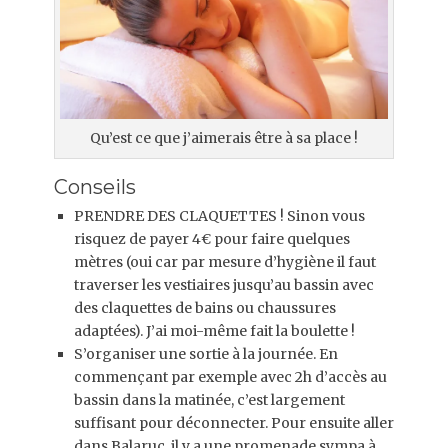
Qu’est ce que j’aimerais être à sa place !
Conseils
PRENDRE DES CLAQUETTES ! Sinon vous
risquez de payer 4€ pour faire quelques
mètres (oui car par mesure d’hygiène il faut
traverser les vestiaires jusqu’au bassin avec
des claquettes de bains ou chaussures
adaptées). J’ai moi-même fait la boulette !
S’organiser une sortie à la journée. En
commençant par exemple avec 2h d’accès au
bassin dans la matinée, c’est largement
suffisant pour déconnecter. Pour ensuite aller
dans Balaruc, il y a une promenade sympa à