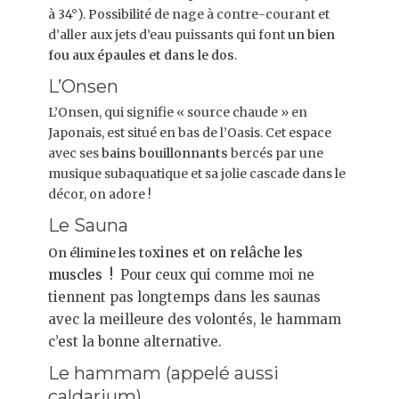
à
34°
). Possibilité de nage à contre-courant et
d’aller aux jets d’eau puissants qui font
un bien
fou aux épaules et dans le dos
.
L’Onsen
L’Onsen, qui signifie « source chaude » en
Japonais, est situé en bas de l’Oasis. Cet espace
avec ses
bains bouillonnants
bercés par une
musique subaquatique et sa jolie cascade dans le
décor, on adore !
Le Sauna
xines et on relâche les
On élimine les to
muscles !
Pour ceux qui comme moi ne
tiennent pas longtemps dans les saunas
avec la meilleure des volontés, le hammam
c’est la bonne alternative.
Le hammam (appelé aussi
caldarium)