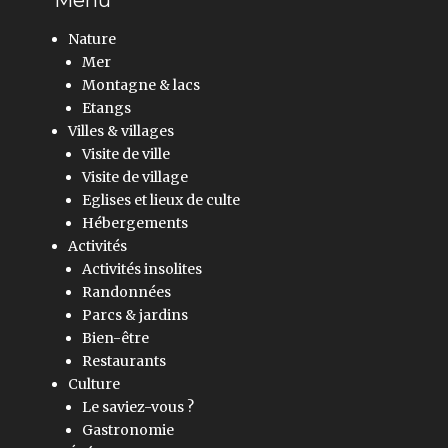
Menu
Nature
Mer
Montagne & lacs
Etangs
Villes & villages
Visite de ville
Visite de village
Eglises et lieux de culte
Hébergements
Activités
Activités insolites
Randonnées
Parcs & jardins
Bien-être
Restaurants
Culture
Le saviez-vous ?
Gastronomie