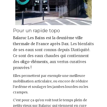
Pour un rapide topo
Balaruc Les Bains est la deuxième ville
thermale de France après Dax
. Les bienfaits
de ses eaux sont connus depuis l’Antiquité.
Ce sont des eaux chaudes qui contiennent
des
oligo-éléments
, aux vertus curatives
prouvées !
Elles permettent par exemple une meilleure
mobilisation articulaire, ou encore de réduire
l’œdème et soulager les jambes lourdes ou les
crampes.
C’est pour ça qu’on voit tout le temps plein de
petits vieux sur Balaruc qui viennent en cure