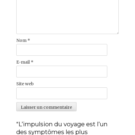
Nom
*
E-mail
*
Site web
“L’impulsion du voyage est l’un
des symptômes les plus