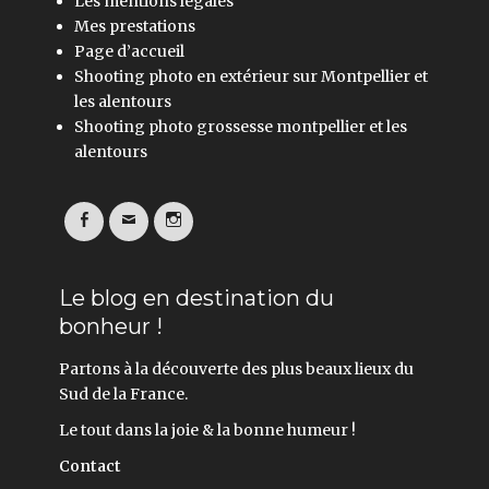
Les mentions légales
Mes prestations
Page d’accueil
Shooting photo en extérieur sur Montpellier et
les alentours
Shooting photo grossesse montpellier et les
alentours
Facebook
Email
Instagram
Le blog en destination du
bonheur !
Partons à la découverte des plus beaux lieux du
Sud de la France.
Le tout dans la joie & la bonne humeur !
Contact