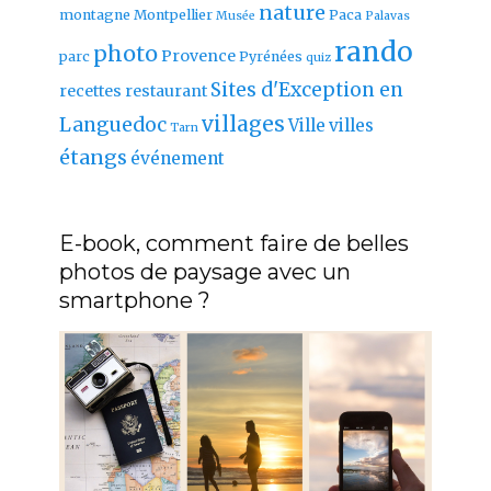
nature
montagne
Montpellier
Paca
Musée
Palavas
rando
photo
Provence
parc
Pyrénées
quiz
Sites d'Exception en
recettes
restaurant
villages
Languedoc
Ville
villes
Tarn
étangs
événement
E-book, comment faire de belles
photos de paysage avec un
smartphone ?