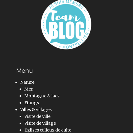
Menu
Nature
Mer
Montagne & lacs
Etangs
Villes & villages
Visite de ville
Visite de village
Eglises et lieux de culte