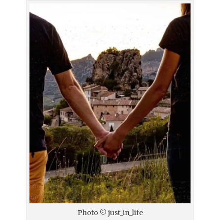
Photo © just_in_life