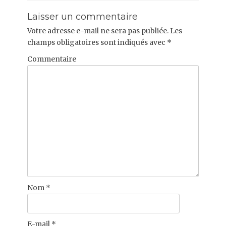
Laisser un commentaire
Votre adresse e-mail ne sera pas publiée.
Les
champs obligatoires sont indiqués avec
*
Commentaire
Nom
*
E-mail
*