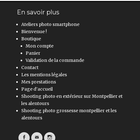
En savoir plus
Ateliers photo smartphone
Bienvenue !
Boutique
Mon compte
Panier
Validation de la commande
Contact
Les mentions légales
Mes prestations
Page d’accueil
Shooting photo en extérieur sur Montpellier et
les alentours
Shooting photo grossesse montpellier et les
alentours
Facebook
Email
Instagram