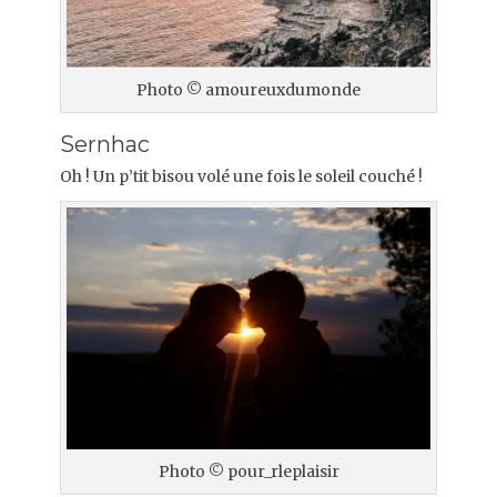
Photo © amoureuxdumonde
Sernhac
Oh ! Un p’tit bisou volé une fois le soleil couché !
Photo © pour_rleplaisir